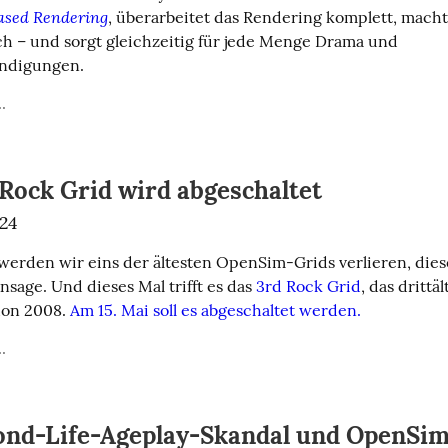
ased Rendering
, überarbeitet das Rendering komplett, macht
h – und sorgt gleichzeitig für jede Menge Drama und 
ndigungen.
.
Rock Grid wird abgeschaltet
024
erden wir eins der ältesten OpenSim-Grids verlieren, diese
sage. Und dieses Mal trifft es das 
3rd Rock Grid
, das drittäl
hon 2008. 
Am 15. Mai soll es abgeschaltet werden.
.
ond-Life-Ageplay-Skandal und OpenSim, 