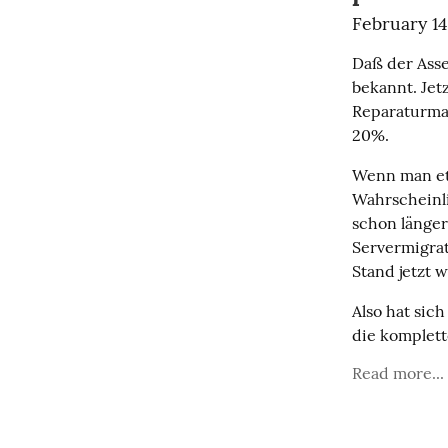
February 14
Daß der Asse
bekannt. Jetz
Reparaturmaß
20%.
Wenn man etw
Wahrscheinli
schon länger
Servermigrat
Stand jetzt 
Also hat sich
die komplett
Read more...