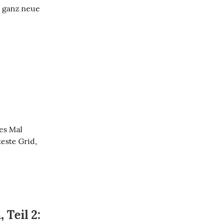
 ganz neue 
s Mal 
teste Grid, 
Teil 2: