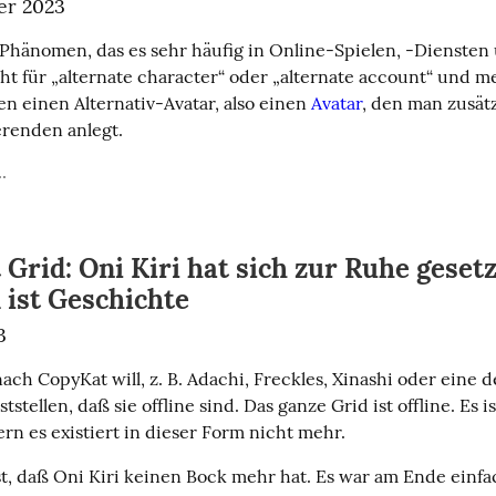
er 2023
n Phänomen, das es sehr häufig in Online-Spielen, -Diensten
teht für „alternate character“ oder „alternate account“ und me
n einen Alternativ-Avatar, also einen 
Avatar
, den man zusätz
erenden anlegt.
.
Grid: Oni Kiri hat sich zur Ruhe gesetz
 ist Geschichte
3
ach CopyKat will, z. B. Adachi, Freckles, Xinashi oder eine d
ststellen, daß sie offline sind. Das ganze Grid ist offline. Es is
ern es existiert in dieser Form nicht mehr.
t, daß Oni Kiri keinen Bock mehr hat. Es war am Ende einfac