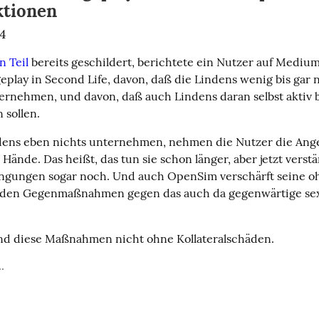
ktionen
24
n Teil
 bereits geschildert, berichtete ein Nutzer auf Medium
eplay in Second Life, davon, daß die Lindens wenig bis gar n
rnehmen, und davon, daß auch Lindens daran selbst aktiv be
 sollen.
dens eben nichts unternehmen, nehmen die Nutzer die Ange
Hände. Das heißt, das tun sie schon länger, aber jetzt verstär
ngungen sogar noch. Und auch OpenSim verschärft seine oh
nden Gegenmaßnahmen gegen das auch da gegenwärtige sexu
ind diese Maßnahmen nicht ohne Kollateralschäden.
.