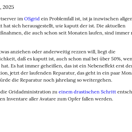
, 2025
tserver im 
OSgrid
 ein Problemfall ist, ist ja inzwischen allge
wie
t hat sich herausgestellt, 
 kaputt der ist. Die aktuellen 
nahmen, die auch schon seit Monaten laufen, sind immer n
as anziehen oder anderweitig rezzen will, liegt die 
chkeit, daß es kaputt ist, auch schon mal bei über 50%, wen
 hat. Es hat immer geheißen, das ist ein Nebeneffekt erst der
ion, jetzt der laufenden Reparatur, das geht in ein paar Mona
würde die Reparatur noch jahrelang so weitergehen.
 die Gridadministration zu 
einem drastischen Schritt
 entsch
en Inventare aller Avatare zum Opfer fallen werden.