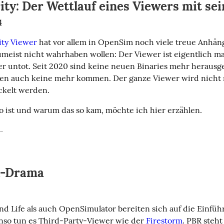
ity: Der Wettlauf eines Viewers mit se
4
ity Viewer
 hat vor allem in OpenSim noch viele treue Anhäng
umeist nicht wahrhaben wollen: Der Viewer ist eigentlich ma
her untot. Seit 2020 sind keine neuen Binaries mehr heraus
en auch keine mehr kommen. Der ganze Viewer wird nicht 
ckelt werden.
 ist und warum das so kam, möchte ich hier erzählen.
.
R-Drama
4
d Life als auch OpenSimulator bereiten sich auf die Einfüh
nso tun es Third-Party-Viewer wie der 
Firestorm