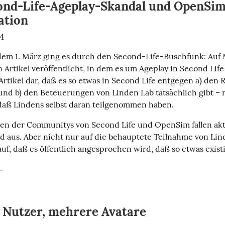
nd-Life-Ageplay-Skandal und OpenSim, 
ation
24
dem 1. März ging es durch den Second-Life-Buschfunk: Auf 
 Artikel veröffentlicht, in dem es um Ageplay in Second Life 
Artikel dar, daß es so etwas in Second Life entgegen a) den R
und b) den Beteuerungen von Linden Lab tatsächlich gibt – ne
daß Lindens selbst daran teilgenommen haben.
en der Communitys von Second Life und OpenSim fallen aktu
 aus. Aber nicht nur auf die behauptete Teilnahme von Lind
uf, daß es öffentlich angesprochen wird, daß so etwas existi
.
n Nutzer, mehrere Avatare