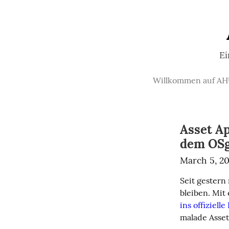
Ei
Willkommen auf AH
Asset Ap
dem OSg
March 5, 2
Seit gestern 
bleiben. Mit
ins offizielle
malade Asset