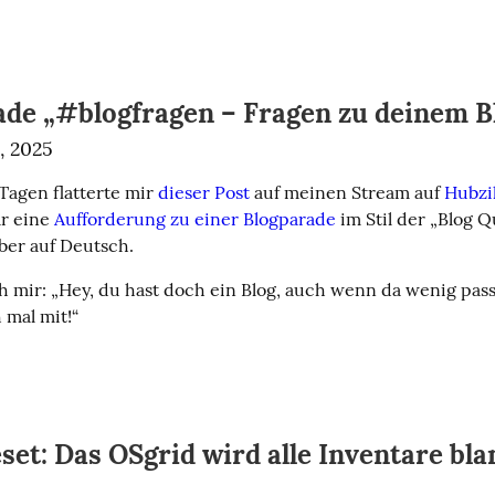
ade „#blogfragen – Fragen zu deinem B
, 2025
Tagen flatterte mir 
dieser Post
 auf meinen Stream auf 
Hubzil
r eine 
Aufforderung zu einer Blogparade
 im Stil der „Blog Q
aber auf Deutsch.
h mir: „Hey, du hast doch ein Blog, auch wenn da wenig pass
 mal mit!“
set: Das OSgrid wird alle Inventare bla