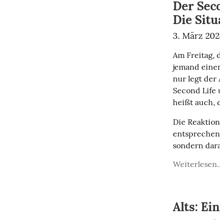
Der Seco
Die Situ
3. März 20
Am Freitag, 
jemand einen
nur legt der 
Second Life 
heißt auch, 
Die Reaktion
entsprechend
sondern dara
Weiterlesen..
Alts: Ei