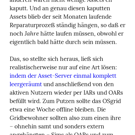
kaputt. Und an genau diesen kaputten 
Assets blieb der seit Monaten laufende 
Reparaturprozeß ständig hängen, so daß er 
Jahre
noch 
 hätte laufen müssen, obwohl er 
eigentlich bald hätte durch sein müssen.
Das, so stellte sich heraus, ließ sich 
realistischerweise nur auf eine Art lösen: 
indem der Asset-Server einmal komplett 
leergeräumt
 und anschließend von den 
aktiven Nutzern wieder per IARs und OARs 
befüllt wird. Zum Putzen sollte das OSgrid 
etwa eine Woche offline bleiben. Die 
Gridbewohner sollten also zum einen ihre 
– ohnehin samt und sonders extern 
angehängten – Sims als OARs und zum 