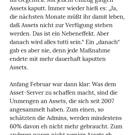
Assets kaputt. Immer wieder hieß es: „Ja, 
die nächsten Monate müßt ihr damit leben, 
daß Assets nicht zur Verfügung stehen 
werden. Das ist ein Nebeneffekt. Aber 
danach wird alles tutti sein.“ Ein „danach“ 
gab es aber nie, denn jede Maßnahme 
endete mit mehr dauerhaft kaputten 
Assets.
Anfang Februar war dann klar: Was dem 
Asset-Server zu schaffen macht, sind die 
Unmengen an Assets, die sich seit 2007 
angesammelt haben. Zum einen, so 
schätzten die Admins, werden mindestens 
60% davon eh nicht mehr gebraucht. Zum 
anderen waren nicht wenige Assets eh 