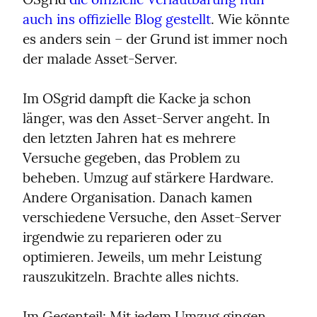
auch ins offizielle Blog gestellt
. Wie könnte 
es anders sein – der Grund ist immer noch 
der malade Asset-Server.
Im OSgrid dampft die Kacke ja schon 
länger, was den Asset-Server angeht. In 
den letzten Jahren hat es mehrere 
Versuche gegeben, das Problem zu 
beheben. Umzug auf stärkere Hardware. 
Andere Organisation. Danach kamen 
verschiedene Versuche, den Asset-Server 
irgendwie zu reparieren oder zu 
optimieren. Jeweils, um mehr Leistung 
rauszukitzeln. Brachte alles nichts.
Im Gegenteil: Mit jedem Umzug gingen 