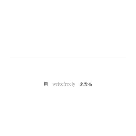
用
writefreely
来发布